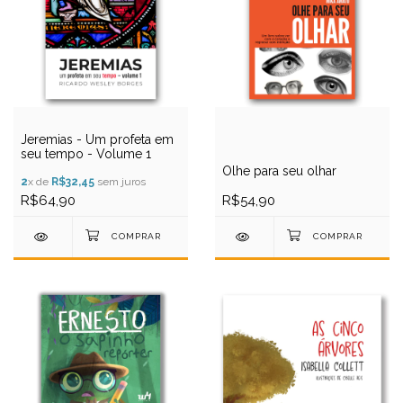
Jeremias - Um profeta em
seu tempo - Volume 1
Olhe para seu olhar
2
x de
R$32,45
sem juros
R$64,90
R$54,90