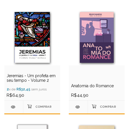
Jeremias - Um profeta em
seu tempo - Volume 2
Anatomia do Romance
2
x de
R$32,45
sem juros
R$64,90
R$44,90