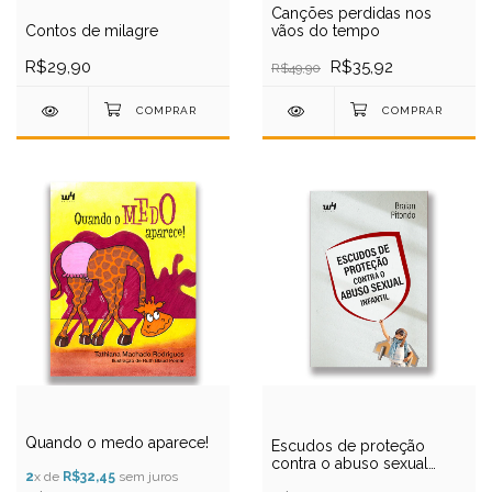
Canções perdidas nos
Contos de milagre
vãos do tempo
R$29,90
R$35,92
R$49,90
Quando o medo aparece!
Escudos de proteção
contra o abuso sexual
2
x de
R$32,45
sem juros
infantil