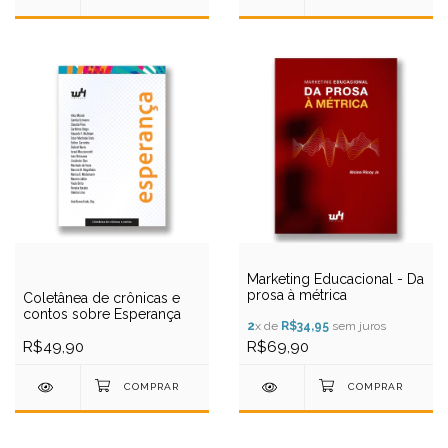
Marketing Educacional - Da
prosa à métrica
Coletânea de crônicas e
contos sobre Esperança
2
x de
R$34,95
sem juros
R$49,90
R$69,90