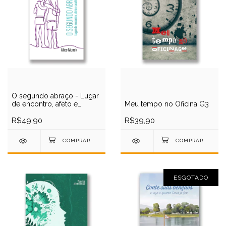
O segundo abraço - Lugar
de encontro, afeto e
Meu tempo no Oficina G3
acolhimento
R$49,90
R$39,90
ESGOTADO