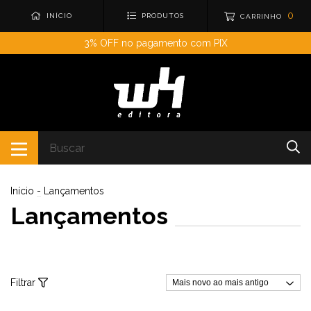
0
INÍCIO
PRODUTOS
CARRINHO
3% OFF no pagamento com PIX
Início
-
Lançamentos
Lançamentos
Filtrar