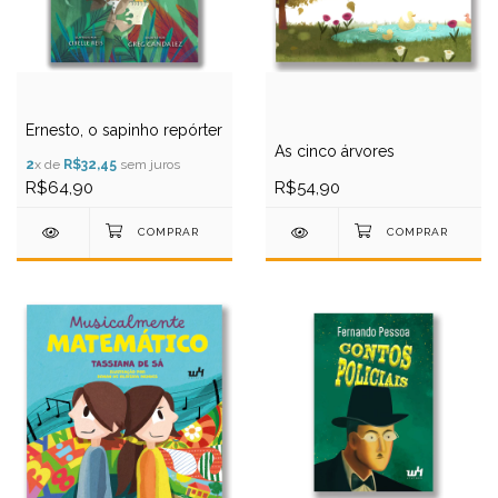
Ernesto, o sapinho repórter
As cinco árvores
2
x de
R$32,45
sem juros
R$64,90
R$54,90