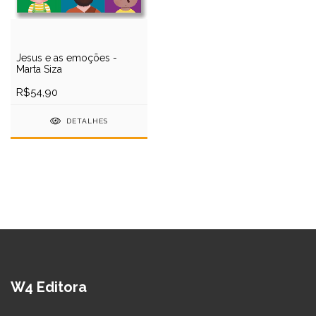
Jesus e as emoções -
Marta Siza
R$54,90
DETALHES
W4 Editora