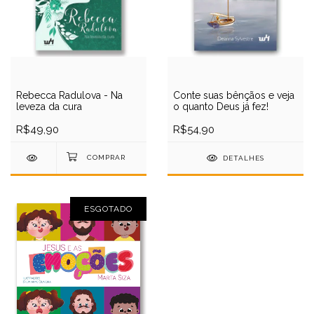
Rebecca Radulova - Na
Conte suas bênçãos e veja
leveza da cura
o quanto Deus já fez!
R$49,90
R$54,90
DETALHES
ESGOTADO