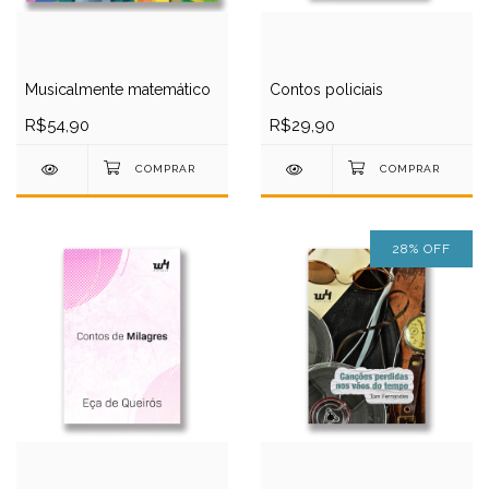
Musicalmente matemático
Contos policiais
R$54,90
R$29,90
28
%
OFF