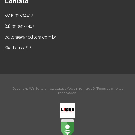
Contato
5511993594417
(11) 99359-4417
editora@w4editora.com.br
São Paulo, SP
Copyright W4 Editora - 02.174.212/0001-10 - 2026. Todos os direitos
reservados.