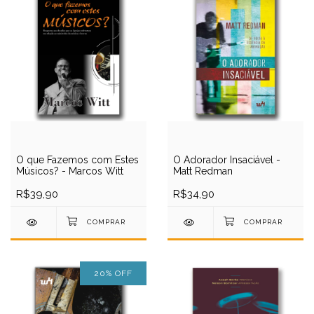
O que Fazemos com Estes
O Adorador Insaciável -
Músicos? - Marcos Witt
Matt Redman
R$39,90
R$34,90
20
%
OFF