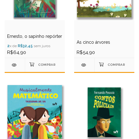
Ernesto, o sapinho repórter
As cinco árvores
2
x de
R$32,45
sem juros
R$64,90
R$54,90