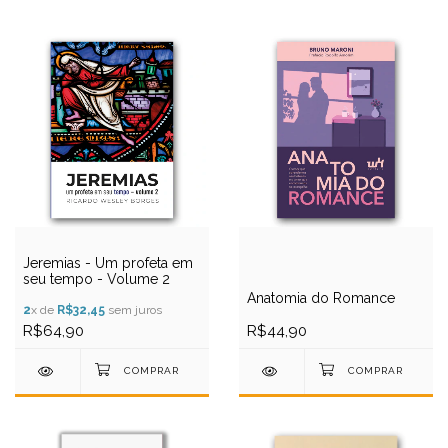
Jeremias - Um profeta em
seu tempo - Volume 2
Anatomia do Romance
2
x de
R$32,45
sem juros
R$64,90
R$44,90