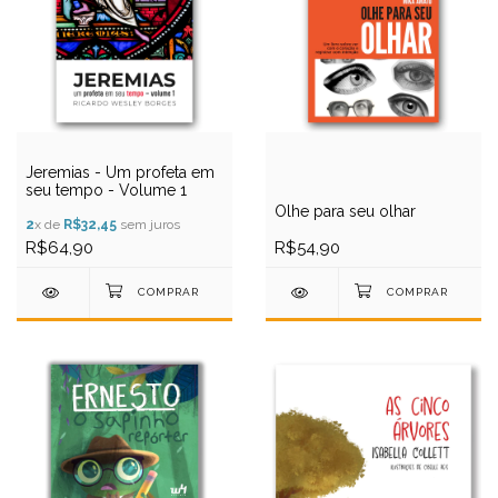
Jeremias - Um profeta em
seu tempo - Volume 1
Olhe para seu olhar
2
x de
R$32,45
sem juros
R$64,90
R$54,90