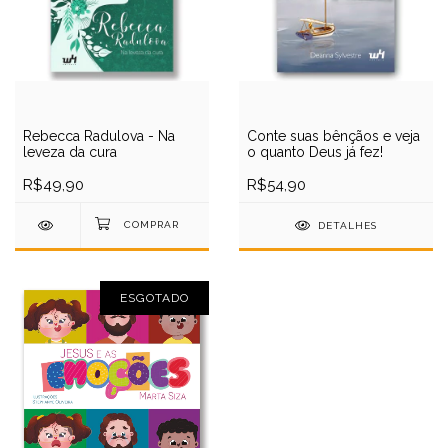
Rebecca Radulova - Na
Conte suas bênçãos e veja
leveza da cura
o quanto Deus já fez!
R$49,90
R$54,90
DETALHES
ESGOTADO