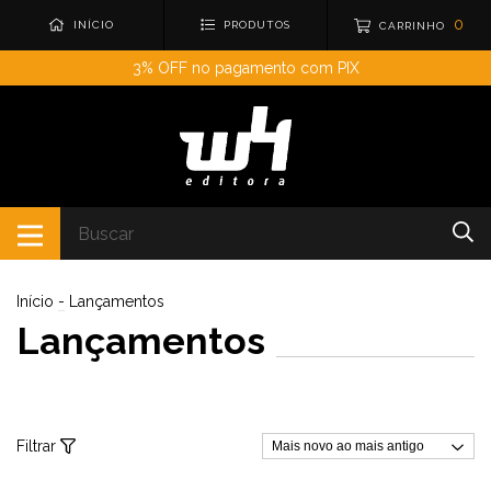
0
INÍCIO
PRODUTOS
CARRINHO
3% OFF no pagamento com PIX
Início
-
Lançamentos
Lançamentos
Filtrar