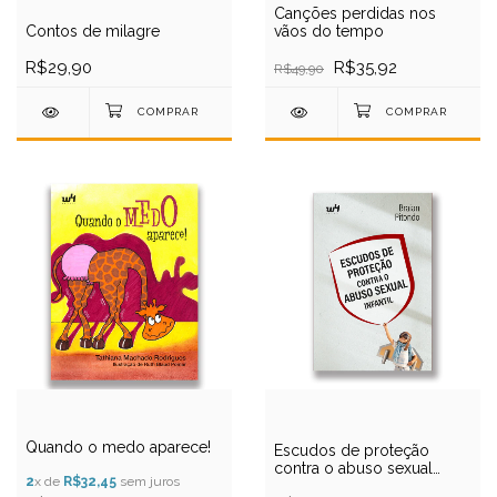
Canções perdidas nos
Contos de milagre
vãos do tempo
R$29,90
R$35,92
R$49,90
Quando o medo aparece!
Escudos de proteção
contra o abuso sexual
2
x de
R$32,45
sem juros
infantil