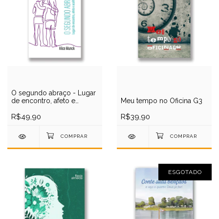
O segundo abraço - Lugar
de encontro, afeto e
Meu tempo no Oficina G3
acolhimento
R$49,90
R$39,90
ESGOTADO