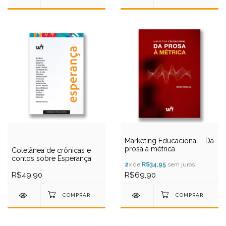
Marketing Educacional - Da
prosa à métrica
Coletânea de crônicas e
contos sobre Esperança
2
x de
R$34,95
sem juros
R$49,90
R$69,90