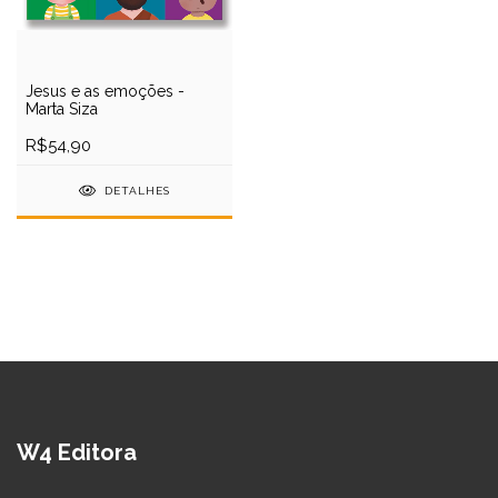
Jesus e as emoções -
Marta Siza
R$54,90
DETALHES
W4 Editora