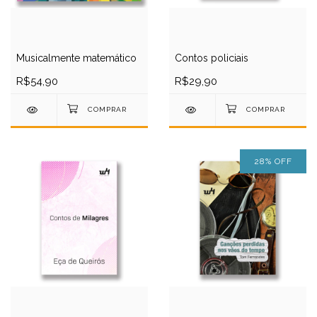
Musicalmente matemático
Contos policiais
R$54,90
R$29,90
28
%
OFF