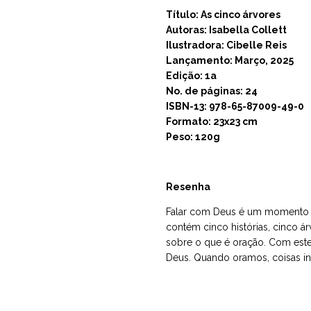
Título:
As cinco árvores
Autoras:
Isabella Collett
Ilustradora:
Cibelle Reis
Lançamento: Março, 2025
Edição: 1a
No. de páginas: 24
ISBN-13: 978-65-87009-49-0
Formato: 23x23 cm
Peso: 120g
Resenha
Falar com Deus é um momento úni
contém cinco histórias, cinco ár
sobre o que é oração. Com este 
Deus. Quando oramos, coisas in