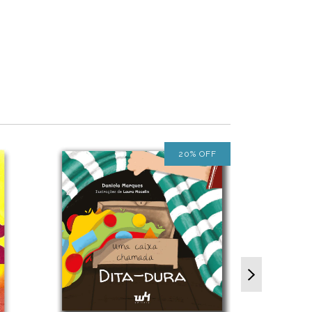
20
%
OFF