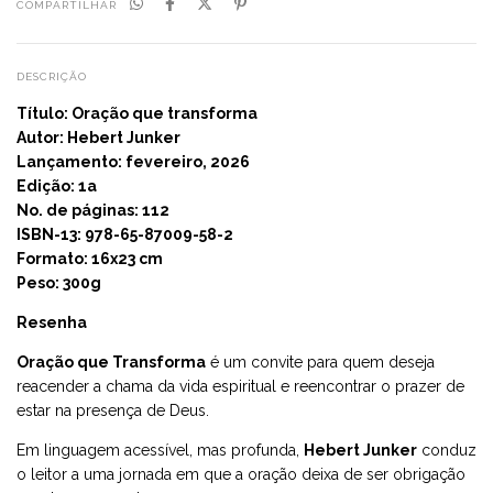
COMPARTILHAR
DESCRIÇÃO
Título:
Oração que transforma
Autor:
Hebert Junker
Lançamento: fevereiro, 2026
Edição: 1a
No. de páginas: 112
ISBN-13: 978-65-87009-58-2
Formato: 16x23 cm
Peso: 300g
Resenha
Oração que Transforma
é um convite para quem deseja
reacender a chama da vida espiritual e reencontrar o prazer de
estar na presença de Deus.
Em linguagem acessível, mas profunda,
Hebert Junker
conduz
o leitor a uma jornada em que a oração deixa de ser obrigação