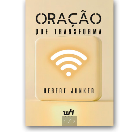
1
/
2