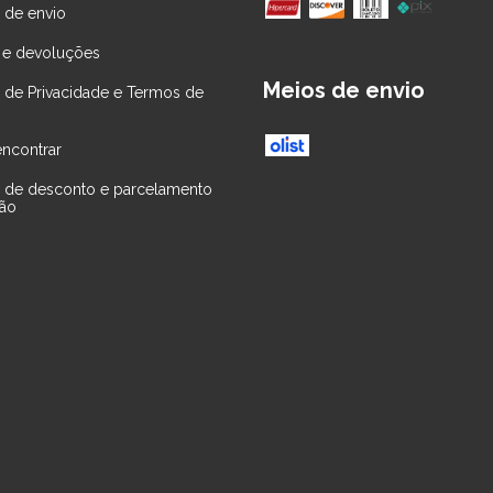
a de envio
 e devoluções
Meios de envio
ca de Privacidade e Termos de
ncontrar
ca de desconto e parcelamento
tão