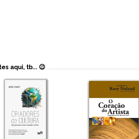
 aqui, tb... 😉