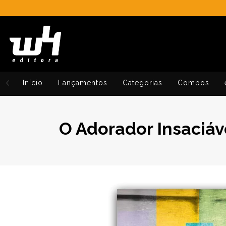
Início
Lançamentos
Categorias
Combos
O Adorador Insaciá