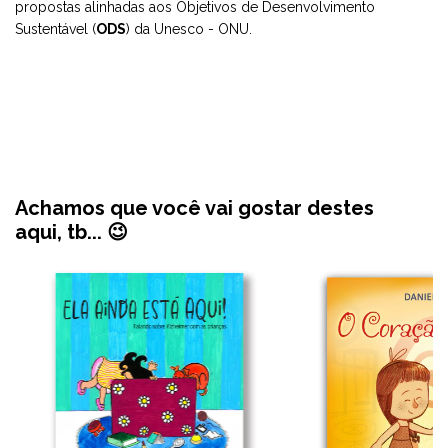
propostas alinhadas aos Objetivos de Desenvolvimento
Sustentável (
ODS
) da Unesco - ONU.
Achamos que você vai gostar destes
aqui, tb... 😉