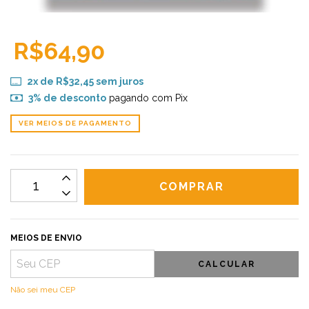
R$64,90
2
x de
R$32,45
sem juros
3% de desconto
pagando com Pix
VER MEIOS DE PAGAMENTO
MEIOS DE ENVIO
CALCULAR
Não sei meu CEP