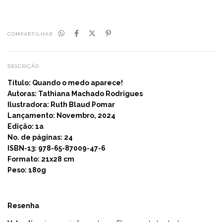
COMPARTILHAR
DESCRIÇÃO
Título: Quando o medo aparece!
Autoras:
Tathiana Machado Rodrigues
Ilustradora:
Ruth Blaud Pomar
Lançamento: Novembro, 2024
Edição: 1a
No. de páginas: 24
ISBN-13: 978-65-87009-47-6
Formato: 21x28 cm
Peso: 180g
Resenha